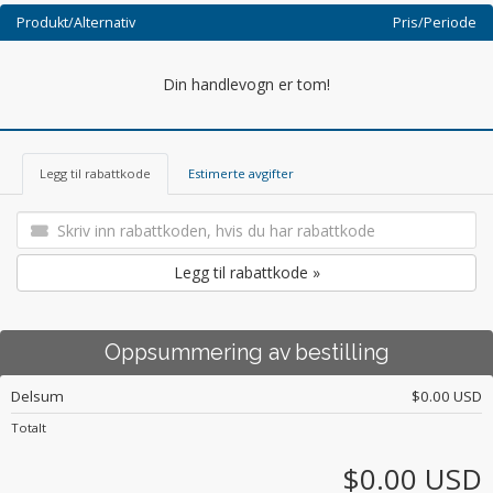
Produkt/Alternativ
Pris/Periode
Din handlevogn er tom!
Legg til rabattkode
Estimerte avgifter
Legg til rabattkode »
Oppsummering av bestilling
Delsum
$0.00 USD
Totalt
$0.00 USD