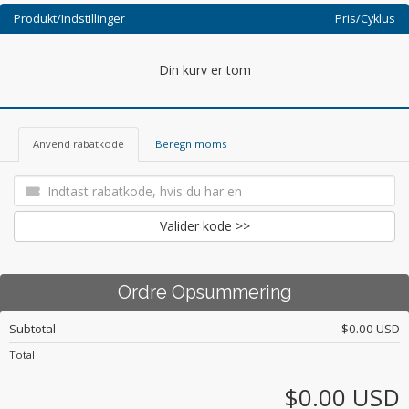
Produkt/Indstillinger
Pris/Cyklus
Din kurv er tom
Anvend rabatkode
Beregn moms
Valider kode >>
Ordre Opsummering
Subtotal
$0.00 USD
Total
$0.00 USD