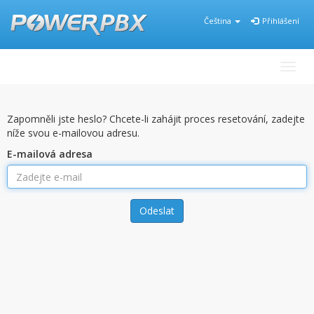
Čeština
Přihlášení
Přepn
Zapomněli jste heslo? Chcete-li zahájit proces resetování, zadejte
níže svou e-mailovou adresu.
E-mailová adresa
Odeslat