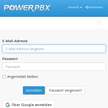
Deutsch
Anmelden
Navig
E-Mail-Adresse
Passwort
Angemeldet bleiben
Passwort vergessen?